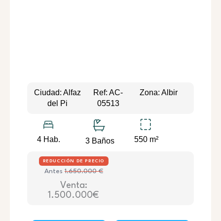
Ciudad: Alfaz
Ref: AC-
Zona: Albir
del Pi
05513
550 m²
4 Hab.
3 Baños
REDUCCIÓN DE PRECIO
Antes
1.650.000 €
Venta:
1.500.000€