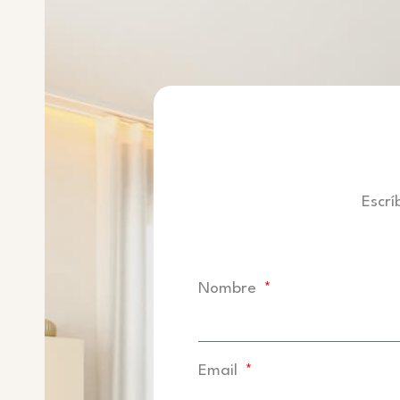
Escrí
Nombre
Email