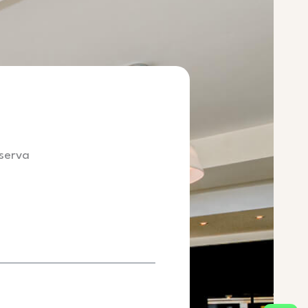
eserva