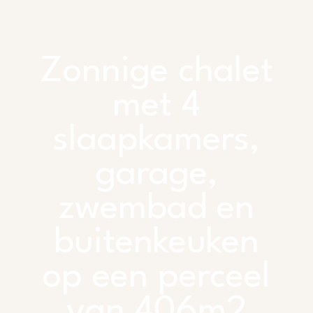
Zonnige chalet
met 4
slaapkamers,
garage,
zwembad en
buitenkeuken
op een perceel
van 406m2