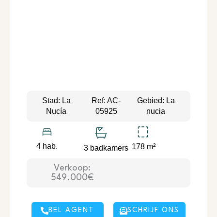
Stad: La
Ref: AC-
Gebied: La
Nucía
05925
nucia
4 hab.
178 m²
3 badkamers
Verkoop:
549.000€
BEL AGENT
SCHRIJF ONS