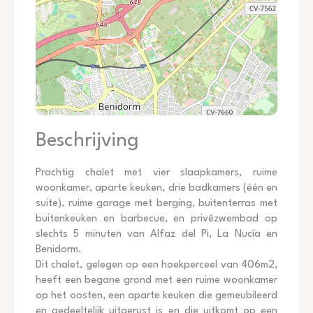
Beschrijving
Prachtig chalet met vier slaapkamers, ruime
woonkamer, aparte keuken, drie badkamers (één en
suite), ruime garage met berging, buitenterras met
buitenkeuken en barbecue, en privézwembad op
slechts 5 minuten van Alfaz del Pi, La Nucía en
Benidorm.
Dit chalet, gelegen op een hoekperceel van 406m2,
heeft een begane grond met een ruime woonkamer
op het oosten, een aparte keuken die gemeubileerd
en gedeeltelijk uitgerust is en die uitkomt op een