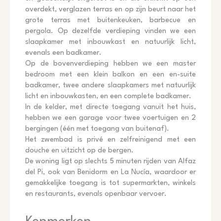
overdekt, verglazen terras en op zijn beurt naar het
grote terras met buitenkeuken, barbecue en
pergola. Op dezelfde verdieping vinden we een
slaapkamer met inbouwkast en natuurlijk licht,
evenals een badkamer.
Op de bovenverdieping hebben we een master
bedroom met een klein balkon en een en-suite
badkamer, twee andere slaapkamers met natuurlijk
licht en inbouwkasten, en een complete badkamer.
In de kelder, met directe toegang vanuit het huis,
hebben we een garage voor twee voertuigen en 2
bergingen (één met toegang van buitenaf).
Het zwembad is privé en zelfreinigend met een
douche en uitzicht op de bergen.
De woning ligt op slechts 5 minuten rijden van Alfaz
del Pi, ook van Benidorm en La Nucía, waardoor er
gemakkelijke toegang is tot supermarkten, winkels
en restaurants, evenals openbaar vervoer.