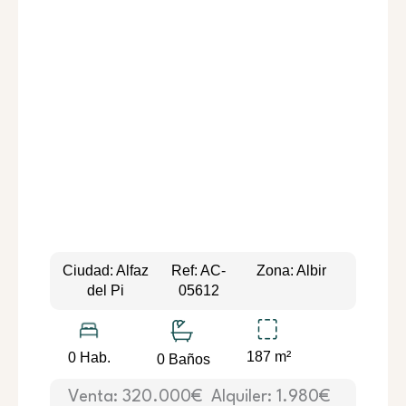
Ciudad: Alfaz
Ref: AC-
Zona: Albir
del Pi
05612
187 m²
0 Hab.
0 Baños
Venta: 320.000€
Alquiler: 1.980€