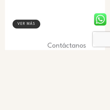
VER MÁS
Contáctanos
Nombre
Teléfono
Email