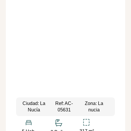
Ciudad: La
Ref: AC-
Zona: La
Nucía
05631
nucia