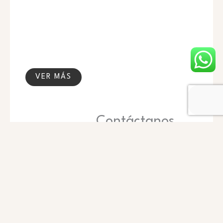
VER MÁS
Contáctanos
Nombre
Teléfono