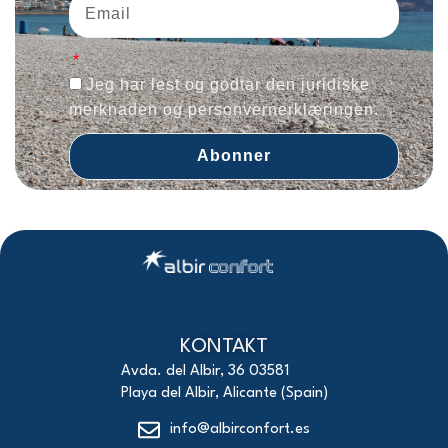
Jeg har lest og godtar den juridiske
merknaden og personvernerklæringen.
Abonner
KONTAKT
Avda. del Albir, 36 03581
Playa del Albir, Alicante (Spain)
info@albirconfort.es