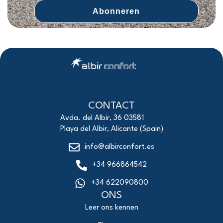
Abonneren
CONTACT
Avda. del Albir, 36 03581
Playa del Albir, Alicante (Spain)
info@albirconfort.es
+34 966864542
+34 622090800
ONS
Leer ons kennen