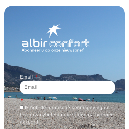
Abonneer u op onze nieuwsbrief
Email
Ik heb de juridische kennisgeving en
het privacybeleid gelezen en ga hiermee
akkoord.