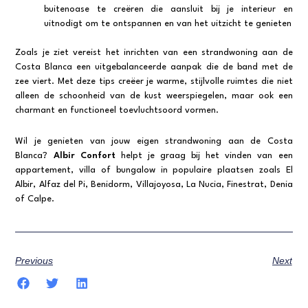
buitenoase te creëren die aansluit bij je interieur en
uitnodigt om te ontspannen en van het uitzicht te genieten
Zoals je ziet vereist het inrichten van een strandwoning aan de
Costa Blanca een uitgebalanceerde aanpak die de band met de
zee viert. Met deze tips creëer je warme, stijlvolle ruimtes die niet
alleen de schoonheid van de kust weerspiegelen, maar ook een
charmant en functioneel toevluchtsoord vormen.
Wil je genieten van jouw eigen strandwoning aan de Costa
Blanca?
Albir Confort
helpt je graag bij het vinden van een
appartement, villa of bungalow in populaire plaatsen zoals El
Albir, Alfaz del Pi, Benidorm, Villajoyosa, La Nucia, Finestrat, Denia
of Calpe.
Previous
Next