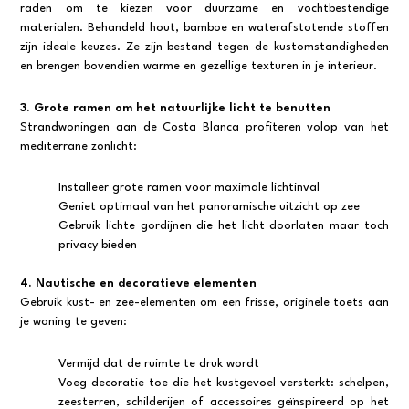
raden om te kiezen voor duurzame en vochtbestendige
materialen. Behandeld hout, bamboe en waterafstotende stoffen
zijn ideale keuzes. Ze zijn bestand tegen de kustomstandigheden
en brengen bovendien warme en gezellige texturen in je interieur.
3. Grote ramen om het natuurlijke licht te benutten
Strandwoningen aan de Costa Blanca profiteren volop van het
mediterrane zonlicht:
Installeer grote ramen voor maximale lichtinval
Geniet optimaal van het panoramische uitzicht op zee
Gebruik lichte gordijnen die het licht doorlaten maar toch
privacy bieden
4. Nautische en decoratieve elementen
Gebruik kust- en zee-elementen om een frisse, originele toets aan
je woning te geven:
Vermijd dat de ruimte te druk wordt
Voeg decoratie toe die het kustgevoel versterkt: schelpen,
zeesterren, schilderijen of accessoires geïnspireerd op het