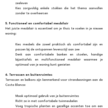
zeeleven
Kies zorgvuldig enkele stukken die het thema aanvullen
zonder te overheersen
5. Functioneel en comfortabel meubilair
Het juiste meubilair is essentieel om je thuis te voelen in je nieuwe
woning:
Kies meubels die zowel praktisch als comfortabel zijn en
passen bij de ontspannen levensstijl aan zee
Denk aan comfortabele banken en stoelen, handige
bijzettafels en multifunctioneel meubilair waarmee je
optimaal van je woning kunt genieten
6. Terrassen en buitenruimtes
Terrassen en balkons zijn kenmerkend voor strandwoningen aan de
Costa Blanca:
Maak optimaal gebruik van je buitenruimtes
Richt ze in met comfortabele tuinmeubelen
Voeg tropische planten en gezellige accenten toe om een