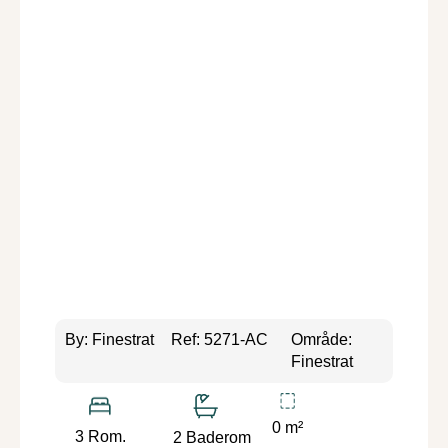
By: Finestrat
Ref: 5271-AC
Område:
Finestrat
0 m²
3 Rom.
2 Baderom