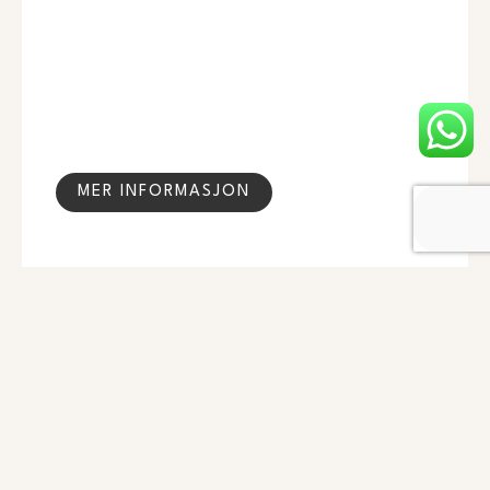
MER INFORMASJON
Kontakt
oss
Navn
Telefon