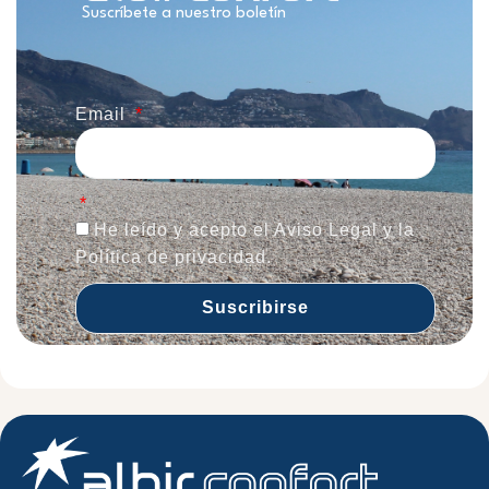
Suscríbete a nuestro boletín
Email
He leído y acepto el Aviso Legal y la
Política de privacidad.
Suscribirse