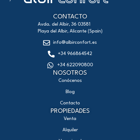
CONTACTO
Avda. del Albir, 36 03581
Playa del Albir, Alicante (Spain)
info@albirconfort.es
+34 966864542
+34 622090800
NOSOTROS
Conócenos
Blog
Contacto
PROPIEDADES
Venta
Alquiler